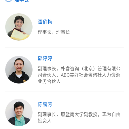
专业委员会
执行团队
谭俏梅
机构荣誉
理事长
理事长
新闻资讯
郭婷婷
公益项目
副理事长
朴睿咨询（北京）管理有限公
司合伙人，ABC美好社会咨询社人力资源
爱心捐赠
业务合伙人
公益合作
陈菊芳
加入我们
副理事长
原暨南大学副教授，现为自由
投资人
信息公开