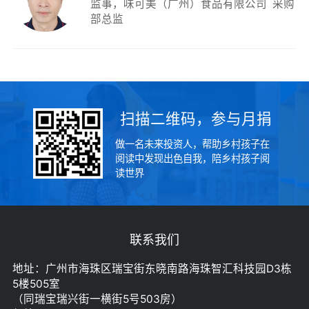
监事
味可美（广州）食品有限公司  采购
部总监
扫描二维码，参与月捐
做一名未来投资人，帮助乡村孩子在
阅读中发现出色自我，陪乡村孩子阅
读世界
联系我们
地址：广州市海珠区瑞宝街东晓南路海珠智汇科技园D3栋
5楼505室
（同瑞宝瑞兴街一横街5号503房）