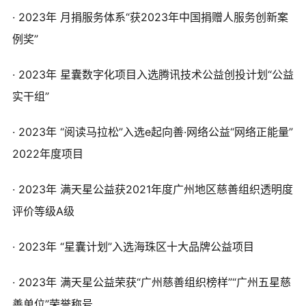
·
2023年
月捐服务体系“获2023年中国捐赠人服务创新案
例奖”
·
2023年
星
囊数字化项目入选腾讯技术公益创投计划“公益
实干组”
·
2023年
“阅读马拉松”入选e起向善·网络公益“网络正能量”
2022年度项目
· 2023年
满天星公益
获2021年度广州地区慈善组织透明度
评价等级A级
· 2023年
“星囊计划”入选海珠区十大品牌公益项目
·
2023年
满天星公益荣获“广州慈善组织榜样”“广州五星慈
善单位”荣誉称号