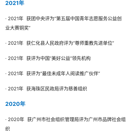
2021年
·
2021年 获团中央评为“第五届中国青年志愿服务公益创
业大赛铜奖
”
·
2021年
获仁化县人民政府评为“尊师重教先进单位
”
·
2021年
获评为中国“美好公益”领先机构
· 2021年 获评为“
最佳未成年人阅读推广伙伴”
· 2021年
获海珠区民政局评为慈善组织
2020年
· 2020年
获广州市社会组织管理局评为广州市品牌社会组
织