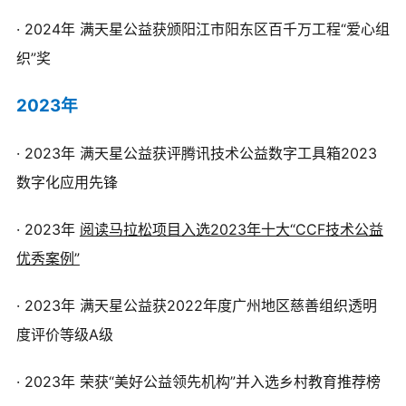
·
2024年
满天星公益获颁阳江市阳东区百千万工程“爱心组
织”奖
2023年
·
2023年
满天星公益获评腾讯技术公益数字工具箱2023
数字化应用先锋
· 2023年
阅读马拉松项目入选2023年十大“CCF技术公益
优秀案例”
·
2023年
满天星公益获2022年度广州地区慈善组织透明
度评价等级A级
·
2023年
荣获“美好公益领先机构”并入选乡村教育推荐榜