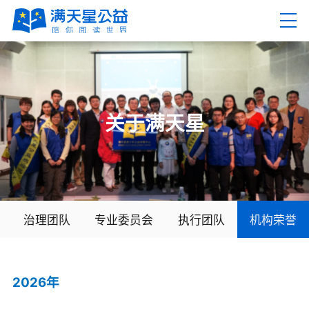
EN
繁
关于满天星
首页
关于满天星
治理团队
专业委员会
执行团队
机构荣誉
机构简介
机构设置
2026年
治理团队