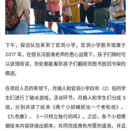
下午，探访队伍来到了官洞小学，官洞小学图书馆建于
2017 年，在馆长冯丽清老师的悉心运营下，孩子们随时可
以进馆阅读，到处都能看到孩子们翻阅完图书放回书架的
痕迹。
在项目人员的带领下，月捐人和官洞小学四年（2）班的学
生们进行了破冰游戏。活动环节，月捐人和学生们分成 5
组，分别共读了绘本《两个小妖精抓住一个老和尚》、
《九色鹿》、《一只特立独行的鸡》。之后，各个小组根
据绘本内容拼接出剧本，共同完成角色所需的道具，并且