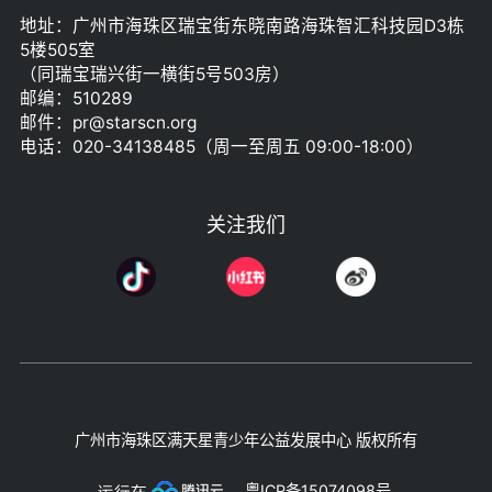
地址：广州市海珠区瑞宝街东晓南路海珠智汇科技园D3栋
5楼505室
（同瑞宝瑞兴街一横街5号503房）
邮编：510289
邮件：pr@starscn.org
电话：020-34138485（周一至周五 09:00-18:00）
关注我们
广州市海珠区满天星青少年公益发展中心 版权所有
粤ICP备15074098号