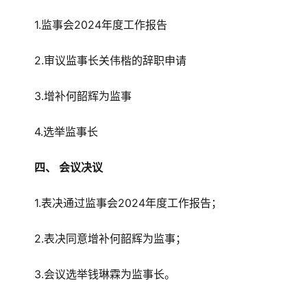
1.监事会2024年度工作报告
2.审议监事长关伟楷的辞职申请
3.增补何韶辉为监事
4.选举监事长
四、 会议决议
1.表决通过监事会2024年度工作报告；
2.表决同意增补何韶辉为监事；
3.会议选举钱琳霖为监事长。