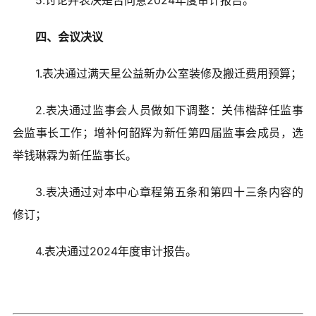
5.讨论并表决是否同意2024年度审计报告。
四、会议决议
1.表决通过满天星公益新办公室装修及搬迁费用预算；
2.表决通过监事会人员做如下调整：关伟楷辞任监事
会监事长工作；增补何韶辉为新任第四届监事会成员，选
举钱琳霖为新任监事长。
3.表决通过对本中心章程第五条和第四十三条内容的
修订；
4.表决通过2024年度审计报告。