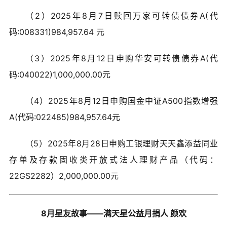
（2）2025年8月7日赎回万家可转债债券A(代
码:008331)984,957.64 元
（3）2025年8月12日申购华安可转债债券A(代
码:040022)1,000,000.00元
（4）
2025年8月12日申购国金中证A500指数增强
A(代码:022485)984,957.64元
（5）
2025年8月28日申购工银理财天天鑫添益同业
存单及存款固收类开放式法人理财产品（代码：
22GS2282）2,000,000.00元
8月星友故事——满天星公益月捐人 颜欢