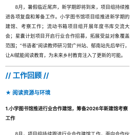
爱心捐赠
8月，暑假临近尾声，新学期即将到来，项目组持续推
进各项复盘和筹备工作。小学图书馆项目组推进新学期的
公益合作
建馆、考察工作；流动书箱项目组开展年度书库交流大
会；星囊计划项目开启行业合作招募，拓展受益对象覆盖
加入我们
范围；“书语者”阅读教师研习营广州站、郁南站先后举行，
信息公开
让AI赋能阅读教育，为未来乡村教育注入了更新的可能。
// 工作回顾 //
我要月捐
★ 阅读资源与环境
1.小学图书馆推进行业合作建馆，筹备2026年新建馆考察
工作
8月，项目组持续跟进行业合作建馆工作，面向合作伙