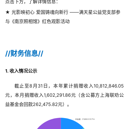
点击下方，了解详情信息：
★ 光影映初心 爱国铸魂向新行 ——满天星公益党支部参
与《南京照相馆》红色观影活动
//财务信息//
1. 收入情况公示
截止至8月31日，本年累计捐赠收入10,812,846.05
元，本月捐赠收入1,602,291.86元（含公募方上海联劝公
益基金会回款26
2,475.82元）。