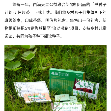
筹备一年，由满天星公益联合新物相出品的「书种子
计划·明信片茶」正式上线。我们将乡村孩子们集体画下的
班级绘本，印成茶袋、明信片礼盒。每售出一份礼盒，新
物相都将把5%销售额捐至“流动书箱”项目，支持乡村儿童
阅读，共同为孩子种下阅读种子。