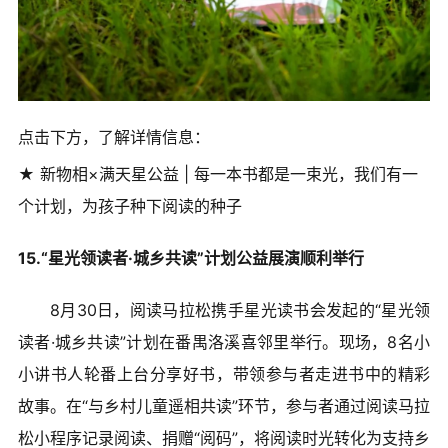
点击下方，了解详情信息：
★ 新物相×满天星公益 | 每一本书都是一束光，我们有一
个计划，为孩子种下阅读的种子
15.“星光领读者·城乡共读”计划公益展演顺利举行
8月30日，阅读马拉松携手星光读书会发起的“星光领
读者·城乡共读”计划在番禺洛溪喜邻里举行。现场，8名小
小讲书人轮番上台分享好书，带领参与者走进书中的精彩
故事。在“与乡村儿童遥相共读”环节，参与者通过阅读马拉
松小程序记录阅读、捐赠“阅码”，将阅读时光转化为支持乡