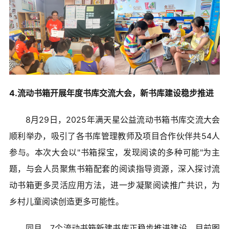
4.流动书箱开展年度书库交流大会，新书库建设稳步推进
8月29日，2025年满天星公益流动书箱书库交流大会
顺利举办，吸引了各书库管理教师及项目合作伙伴共54人
参与。本次大会以"书箱探宝，发现阅读的多种可能"为主
题，与会人员聚焦书箱配套的阅读指导资源，深入探讨流
动书箱更多灵活应用方法，进一步凝聚阅读推广共识，为
乡村儿童阅读创造更多可能性。
同月，7个流动书箱新建书库正稳步推进建设，目前图