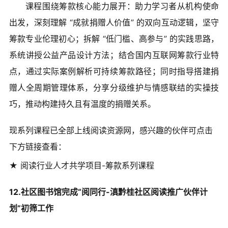
课程围绕筹款核心能力展开：助力学习者从机构使命
出发，深刻理解 “成就捐赠人价值” 的双向互动逻辑，坚守
筹款专业伦理初心；拆解 “低门槛、高参与” 的实践思路，
系统讲授公益产品设计方法；结合国内互联网筹款行业特
点，通过实际案例解析可持续筹款路径；同时指导搭建捐
赠人全周期管理体系，分享分级维护与情感联结的实操技
巧，推动构建持久且有温度的捐赠关系。
现系列课程已全部上线阅读资源网，感兴趣的伙伴可点击
下方链接查看：
★ 阅读行业人才共学项目-筹款系列课程
12.社区图书馆完成“阅同行-滇黔桂社区阅读推广伙伴计
划”初筛工作