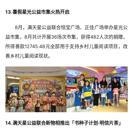
13.暑假星光公益市集火热开启
8月，满天星公益联合恒宝广场、正佳广场举办星光公
益市集，8月共计开展36场次市集，获得482人次的捐赠，
所得善款12745.48元全部用于支持乡村儿童阅读项目，改
善乡村儿童阅读现状。
14.满天星公益联合新物相推出「书种子计划·明信片茶」