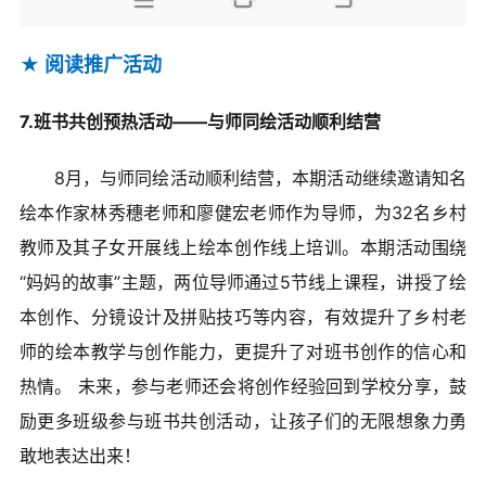
★ 阅读推广活动
7.班书共创预热活动——与师同绘活动顺利结营
8月，与师同绘活动顺利结营，本期活动继续邀请知名
绘本作家林秀穗老师和廖健宏老师作为导师，为32名乡村
教师及其子女开展线上绘本创作线上培训。本期活动围绕
“妈妈的故事”主题，两位导师通过5节线上课程，讲授了绘
本创作、分镜设计及拼贴技巧等内容，有效提升了乡村老
师的绘本教学与创作能力，更提升了对班书创作的信心和
热情。 未来，参与老师还会将创作经验回到学校分享，鼓
励更多班级参与班书共创活动，让孩子们的无限想象力勇
敢地表达出来！