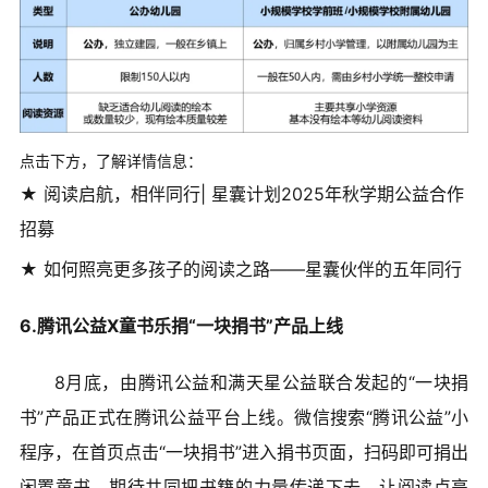
点击下方，了解详情信息：
★ 阅读启航，相伴同行| 星囊计划2025年秋学期公益合作
招募
★ 如何照亮更多孩子的阅读之路——星囊伙伴的五年同行
6.腾讯公益X童书乐捐“一块捐书”产品上线
8月底，由腾讯公益和满天星公益联合发起的“一块捐
书”产品正式在腾讯公益平台上线。微信搜索“腾讯公益”小
程序，在首页点击“一块捐书”进入捐书页面，扫码即可捐出
闲置童书。期待共同把书籍的力量传递下去，让阅读点亮