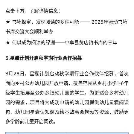
点击下方，了解详情信息：
★ 书箱探宝，发现阅读的多种可能 —— 2025年流动书箱
书库交流大会顺利举办
★ 何以成为阅读的绿洲——中牟县黄店镇书库的三年
5.星囊计划开启秋学期行业合作招募
8月26日，星囊计划启动秋学期行业合作伙伴招募，首次
面向乡村公办幼儿园开放申请，覆盖范围从乡村小学1-6年
级学生拓展至公办乡镇幼儿园的学生。为更适合乡村幼儿
园的需求，项目将为成功申请的幼儿园提供幼儿星囊阅读
包、幼儿园星囊认知课及绘本故事会视频等资源，鼓励更
多学龄前儿童开启阅读。