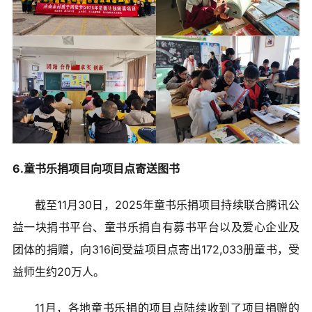
6.童书乐捐项目向项目点寄送图书
截至11月30日，2025年童书乐捐项目持续联合腾讯公
益一块捐书平台、童书乐捐自有募书平台以及爱心企业及
团体的捐赠，向316间受益项目点寄出172,033册童书，受
益师生约20万人。
11月，各地童书乐捐的项目点陆续收到了项目捐赠的