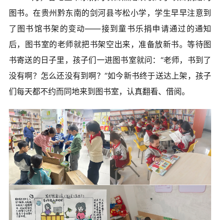
图书。在贵州黔东南的剑河县岑松小学，学生早早注意到
了图书馆书架的变动——接到童书乐捐申请通过的通知
后，图书室的老师就把书架空出来，准备放新书。等待图
书寄送的日子里，孩子们一进图书室就问：“老师，书到了
没有啊？怎么还没有到啊？”如今新书终于送达上架，孩子
们每天都不约而同地来到图书室，认真翻看、借阅。