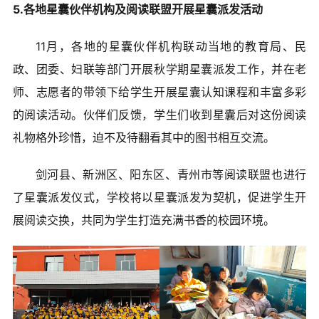
5.各地星囊伙伴机构及阅读联盟开展星囊派发活动
11月，各地的星囊伙伴机构联动当地的教育局、民
政、团委、妇联等部门开展秋学期星囊派发工作，并在老
师、志愿者的带领下给学生开展星囊认知课程和丰富多彩
的阅读活动。伙伴们反馈，学生们收到星囊后对这份阅读
礼物格外珍惜，迫不及待翻看其中的图书相互交流。
剑河县、新洲区、阳东区、青州市等阅读联盟也进行
了星囊派发仪式，学校将以星囊派发为契机，促进学生开
展阅读交换，共同为学生打造充满书香的校园环境。