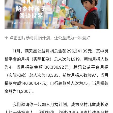
↑ 点击图片参与月捐计划，让公益成为一种爱好
11月，满天星公益月捐总金额296,241.39元，其中灵
析平台的月捐（实际扣款）总人次为1,919，新增月捐人数
为4，当月捐款金额138,336.92元；腾讯公益平台月捐
（实际扣款）总人次为13,383，新增月捐人数为97，当月
捐款金额146,604.47元；自行转账总人次为75，当月捐款
金额为11,300元。
我们邀请你一起加入月捐计划，成为乡村儿童成长路
上的天使投资人。我们相信，阅读也许无法直接改变乡村