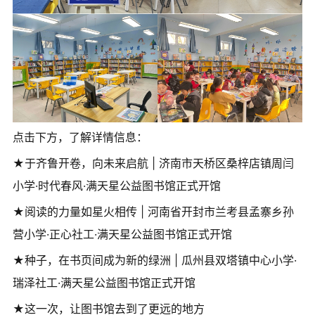
点击下方，了解详情信息：
★于齐鲁开卷，向未来启航 | 济南市天桥区桑梓店镇周闫
小学·时代春风·满天星公益图书馆正式开馆
★阅读的力量如星火相传 | 河南省开封市兰考县孟寨乡孙
营小学·正心社工·满天星公益图书馆正式开馆
★种子，在书页间成为新的绿洲 | 瓜州县双塔镇中心小学·
瑞泽社工·满天星公益图书馆正式开馆
★这一次，让图书馆去到了更远的地方