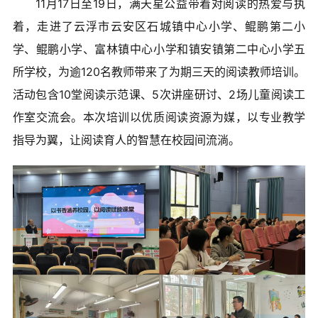
11月17日至19日，满天星公益带着对阅读的热爱与执
着，走进了云浮市云安区石城镇中心小学、鲲鹏第二小
学、鲲鹏小学、富林镇中心小学和镇安镇第二中心小学五
所学校，为逾120名教师带来了为期三天的阅读教师培训。
活动包含10堂阅读示范课、5次讲座研讨、2场儿童阅读工
作室交流会。本次培训以优质阅读资源为媒，以专业教学
指导为翼，让阅读育人的智慧在校园间流淌。