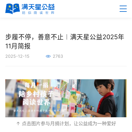
EN
繁
步履不停，善意不止︱满天星公益2025年
11月简报
2025-12-15
2763
首页
关于满天星
新闻资讯
公益项目
↑ 点击图片参与月捐计划，让公益成为一种爱好