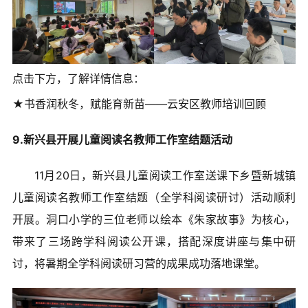
点击下方，了解详情信息：
★书香润秋冬，赋能育新苗——云安区教师培训回顾
9.新兴县开展儿童阅读名教师工作室结题活动
11月20日，新兴县儿童阅读工作室送课下乡暨新城镇
儿童阅读名教师工作室结题（全学科阅读研讨）活动顺利
开展。洞口小学的三位老师以绘本《朱家故事》为核心，
带来了三场跨学科阅读公开课，搭配深度讲座与集中研
讨，将暑期全学科阅读研习营的成果成功落地课堂。