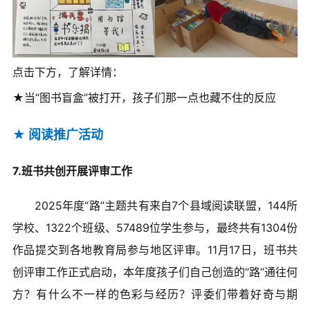
点击下方，了解详情：
★当“图书盲盒”被打开，孩子们那一点也藏不住的反应
★
阅读推广活动
7.班书共创开展评审工作
2025年度“路”主题共有来自7个县域阅读联盟，144所
学校、1322个班级、57489位学生参与，最终共有1304份
作品提交到各地教育局参与地区评审。11月17日，班书共
创评审工作正式启动，本年度孩子们自己创造的“路”通往何
方？有什么不一样的色彩与经历？评委们带着好奇与期