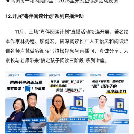
★感谢每一颗闪亮的星 | 2025星光公益徒步活动致谢
12.开展“粤伴阅读计划”系列直播活动
11月，三场“粤伴阅读计划”直播活动接连开展，著名绘
本作家林秀穗、廖健宏，资深阅读推广人王怡凤和阅读培
训名师卢慧做客阅读马拉松视频号直播间，真诚分享，为
家长与老师带来“搞定孩子阅读三阶段”系列讲座。