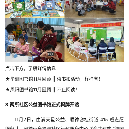
点击下方，了解详情信息：
★华洲图书馆11月回顾 || 读书和活动，样样有！
★凤阳图书馆11月回顾 || 不止阅读！
3.两所社区公益图书馆正式揭牌开馆
11月2日，由满天星公益、顺德容桂街道 415 班志愿
服务队、容桂街道桂洲社区行政服务中心联合共建的 “阅同