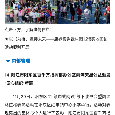
点击下方，了解详情信息：
★以书为桥，连接未来——康妮咨询禄村图书馆实地回访
活动顺利开展
★
内部管理
14.阳江市阳东区百千万指挥部办公室向满天星公益颁发
“爱心组织”牌匾
11月20日，阳东区“红领巾爱阅读”线下读书会暨阅读
马拉松表彰活动在阳东区红丰镇中心小学举行。活动对表
现突出的集体与个人进行了表彰，阳江市阳东区百千万指