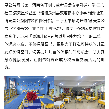
星公益图书馆、河南省开封市兰考县孟寨乡孙营小学·正心
社工·满天星公益图书馆和瓜州县双塔镇中心小学·瑞泽社工·
满天星公益图书馆相继开馆。三所图书馆均通过“满天星公
益小学图书馆行业合作计划”落地，通过与在地公益伙伴建
立合作，运用「资源升级+运营赋能+能力培育」的三位一
体解决方案，不仅捐赠图书，更致力于打造可持续的儿童
友好阅读空间，切实提升儿童的阅读时间与机会，助力其
身心健康发展，让图书馆真正成为校园里充满活力的地
方。