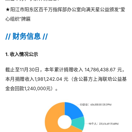
★阳江市阳东区百千万指挥部办公室向满天星公益颁发“爱
心组织”牌匾
//
财务信息 //
1. 收入情况公示
截止至11月30日，本年累计捐赠收入 14,786,438.67 元，
本月捐赠收入1,981,242.04 元（含公募方上海联劝公益基
金会回款1,240,000元）。