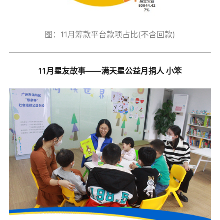
图：11月筹款平台款项占比(不含回款)
11月星友故事——满天星公益月捐人 小笨