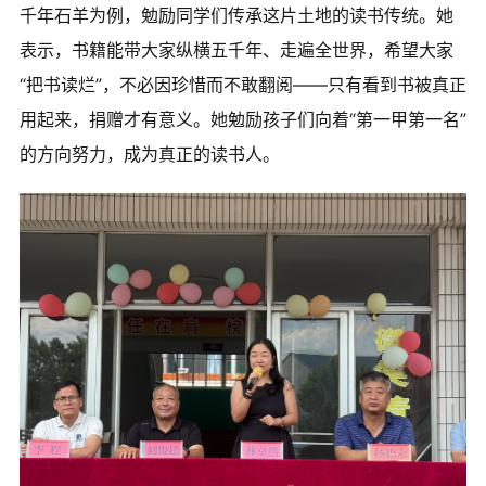
千年石羊为例，勉励同学们传承这片土地的读书传统。她
表示，书籍能带大家纵横五千年、走遍全世界，希望大家
“把书读烂”，不必因珍惜而不敢翻阅——只有看到书被真正
用起来，捐赠才有意义。她勉励孩子们向着“第一甲第一名”
的方向努力，成为真正的读书人。