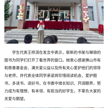
学生代表王梓淇在发言中表示，崭新的书架与琳琅的
图书为同学们打开了看世界的窗口。她衷心感谢佛山市有
和慈善基金会、满天星公益以及所有关心爱护他们的领导
与老师，并代表全体同学承诺将珍惜阅读机会，爱护图
书，多读书、读好书，在书香中增长知识、开阔眼界，努
力成为有理想、有本领、有担当的好学生，不辜负大家的
关爱与期望。