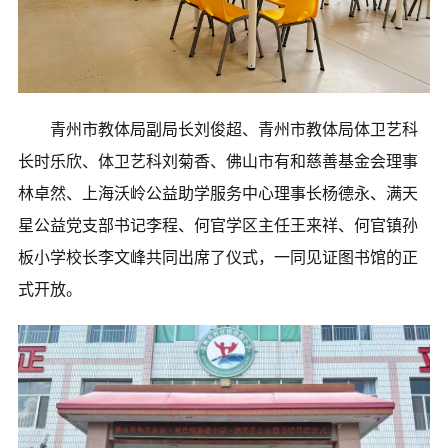
青州市教体局副局长刘俊超、青州市教体局体卫艺科
长时乐欣、体卫艺科刘菊香、佛山市有和慈善基金会理事
林卓然、上海沃岭公益助学服务中心理事长杨德永、满天
星公益党支部书记李程、何官学区主任王来祥、何官镇孙
板小学校长李文峰共同出席了仪式，一同见证图书馆的正
式开放。