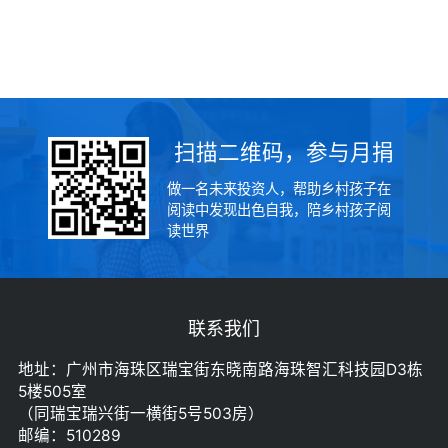
扫描二维码，参与月捐
做一名未来投资人，帮助乡村孩子在
阅读中发现出色自我，陪乡村孩子阅
读世界
联系我们
地址：广州市海珠区瑞宝街东晓南路海珠智汇科技园D3栋
5楼505室
（同瑞宝瑞兴街一横街5号503房）
邮编：510289