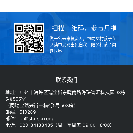
扫描二维码，参与月捐
做一名未来投资人，帮助乡村孩子在
阅读中发现出色自我，陪乡村孩子阅
读世界
联系我们
地址：广州市海珠区瑞宝街东晓南路海珠智汇科技园D3栋
5楼505室
（同瑞宝瑞兴街一横街5号503房）
邮编：510289
邮件：pr@starscn.org
电话：020-34138485（周一至周五 09:00-18:00）