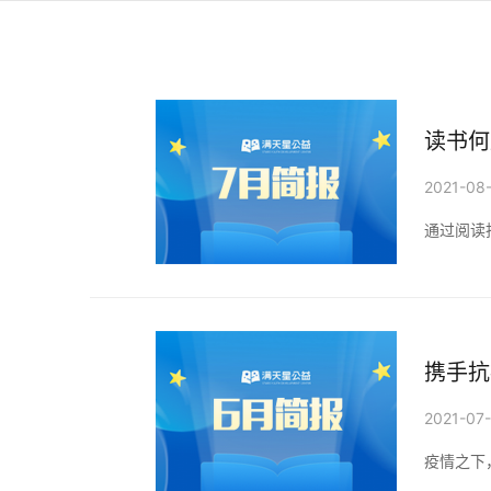
读书何
2021-08
通过阅读
携手抗
2021-07
疫情之下