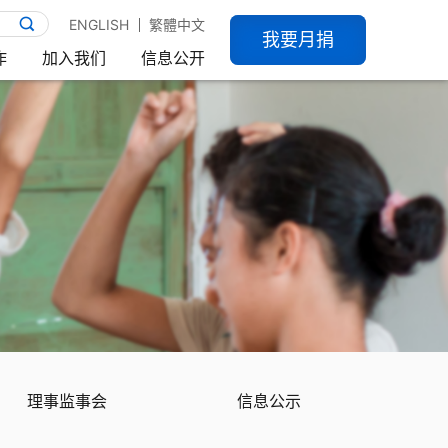
ENGLISH
繁體中文
我要月捐
作
加入我们
信息公开
理事监事会
信息公示