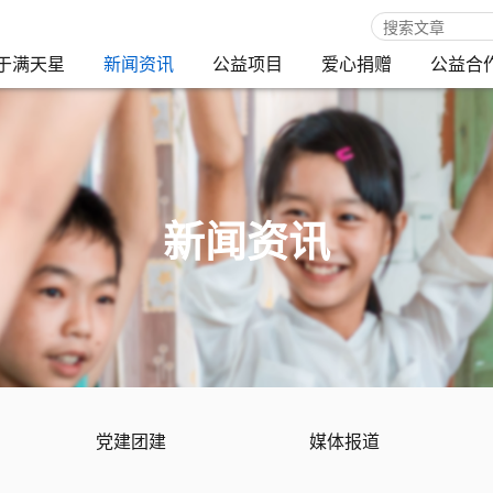
于满天星
新闻资讯
公益项目
爱心捐赠
公益合
新闻资讯
党建团建
媒体报道