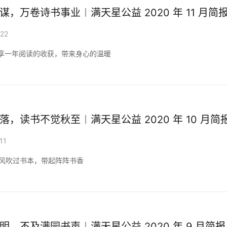
谋，万卷诗书事业︱满天星公益 2020 年 11 月简
-22
享一年阅读的收获，带来身心的温暖
落，读书不觉秋至︱满天星公益 2020 年 10 月简
11
秋风吹过书本，带起阵阵书香
明，不及满园书声︱满天星公益 2020 年 9 月简报