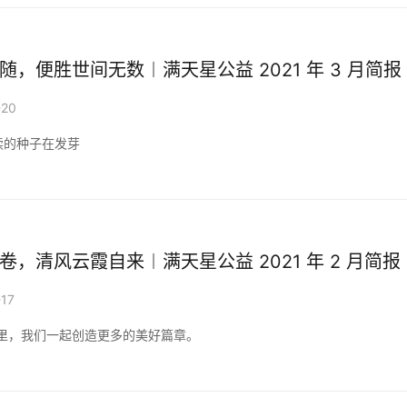
随，便胜世间无数︱满天星公益 2021 年 3 月简报
-20
读的种子在发芽
卷，清风云霞自来︱满天星公益 2021 年 2 月简报
-17
里，我们一起创造更多的美好篇章。