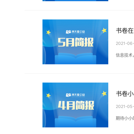
书卷在
2021-06
信息技术
书卷小
2021-05
期待小小