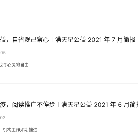
益，自省观己察心︱满天星公益 2021 年 7 月简报
-05
找寻心灵的自由
疫，阅读推广不停步︱满天星公益 2021 年 6 月简
-02
，机构工作如期推进