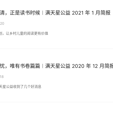
清，正是读书时候︱满天星公益 2021 年 1 月简报
-20
划，让乡村儿童的阅读更有价值
忧，唯有书卷篇篇︱满天星公益 2020 年 12 月简
18
满天星公益收到了几个好消息