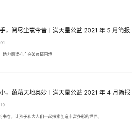
手，阅尽尘寰今昔︱满天星公益 2021 年 5 月简报
-01
，助力阅读推广突破疫情困境
小，蕴藉天地奥妙︱满天星公益 2021 年 4 月简报
-19
的书卷，让孩子和大人们一起探索创造丰富多彩的世界。