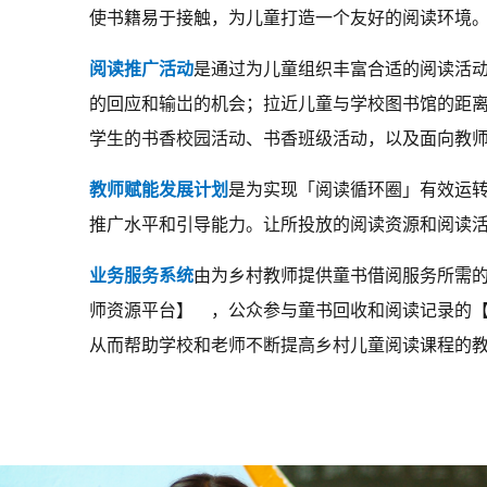
使书籍易于接触，为儿童打造一个友好的阅读环境
阅读推广活动
是通过为儿童组织丰富合适的阅读活
的回应和输岀的机会；拉近儿童与学校图书馆的距
学生的书香校园活动、书香班级活动，以及面向教
教师赋能发展计划
是为实现「阅读循环圈」有效运
推广水平和引导能力。让所投放的阅读资源和阅读
业务服务系统
由为乡村教师提供童书借阅服务所需
师资源平台】 ，公众参与童书回收和阅读记录的
从而帮助学校和老师不断提高乡村儿童阅读课程的