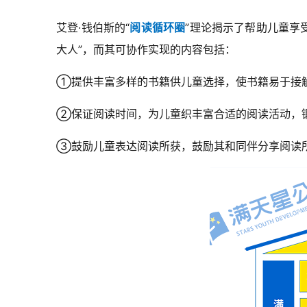
艾登·钱伯斯的“
阅读循环圈
”理论揭示了帮助儿童享
大人”，而其可协作实现的内容包括：
①提供丰富多样的书籍供儿童选择，使书籍易于接
②保证阅读时间，为儿童织丰富合适的阅读活动，
③鼓励儿童表达阅读所获，鼓励其和同伴分享阅读