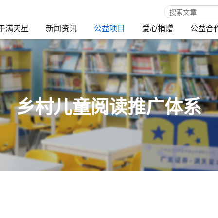
于满天星
新闻资讯
公益项目
爱心捐赠
公益合
乡村儿童阅读推广体系