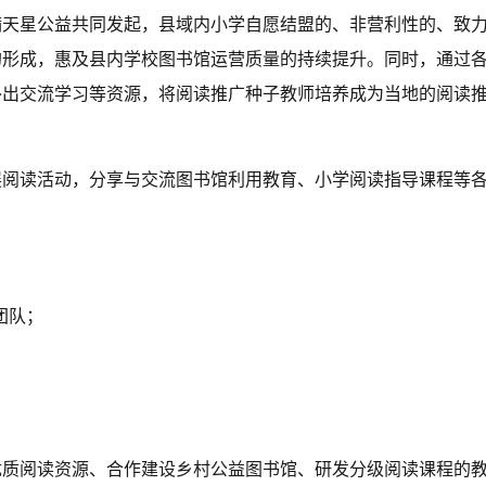
满天星公益共同发起，县域内小学自愿结盟的、非营利性的、致
的形成，惠及县内学校图书馆运营质量的持续提升。同时，通过
外出交流学习等资源，将阅读推广种子教师培养成为当地的阅读
展阅读活动，分享与交流图书馆利用教育、小学阅读指导课程等
团队；
优质阅读资源、合作建设乡村公益图书馆、研发分级阅读课程的