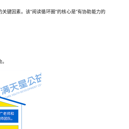
关键因素。该“阅读循环圈”的核心是“有协助能力的
会。