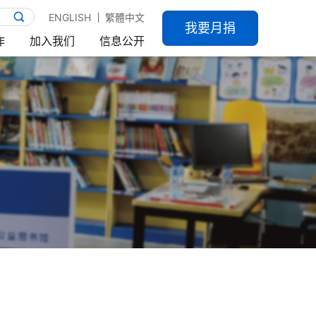
ENGLISH
繁體中文
我要月捐
作
加入我们
信息公开