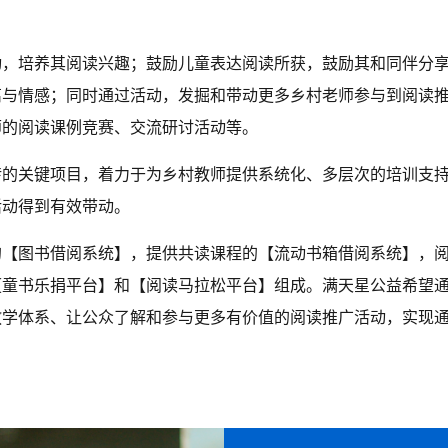
。
动，培养其阅读兴趣；鼓励儿童表达阅读所获，鼓励其和同伴分
离与情感；同时通过活动，发掘和带动更多乡村老师参与到阅读
师的阅读课例竞赛、交流研讨活动等。
转的关键项目，着力于为乡村教师提供系统化、多层次的培训支
活动得到有效带动。
的【图书借阅系统】，提供共读课程的【流动书箱借阅系统】，
【童书乐捐平台】和【阅读马拉松平台】组成。满天星公益希望
教学体系、让公众了解和参与更多有价值的阅读推广活动，实现