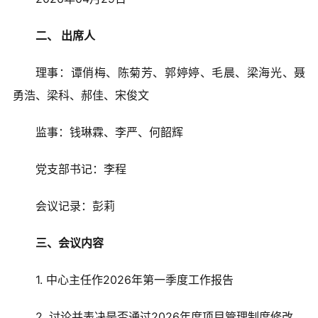
二、 出席人
理事：谭俏梅、陈菊芳、郭婷婷、毛晨、梁海光、聂
勇浩、梁科、郝佳、宋俊文
监事：钱琳霖、李严、何韶辉
党支部书记：李程
会议记录：彭莉
三、会议内容
1. 中心主任作2026年第一季度工作报告
2. 讨论并表决是否通过2026年度项目管理制度修改