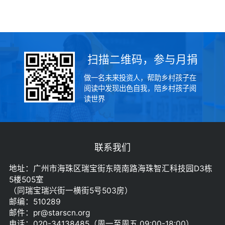
扫描二维码，参与月捐
做一名未来投资人，帮助乡村孩子在
阅读中发现出色自我，陪乡村孩子阅
读世界
联系我们
地址：广州市海珠区瑞宝街东晓南路海珠智汇科技园D3栋
5楼505室
（同瑞宝瑞兴街一横街5号503房）
邮编：510289
邮件：pr@starscn.org
电话：020-34138485（周一至周五 09:00-18:00）