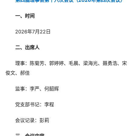
第四届理事会第十六次会议（2026年第四次会议）
一、时间
2026年7月22日
二、出席人
理事：陈菊芳、郭婷婷、毛晨、梁海光、聂勇浩、宋
俊文、郝佳
监事：李严、何韶辉
党支部书记：李程
会议记录：彭莉