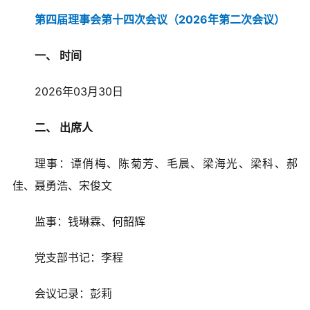
第四届理事会第十四次会议（2026年第二次会议）
一、 时间
2026年03月30日
二、 出席人
理事：谭俏梅、陈菊芳、毛晨、梁海光、梁科、郝
佳、聂勇浩、宋俊文
监事：钱琳霖、何韶辉
党支部书记：李程
会议记录：彭莉